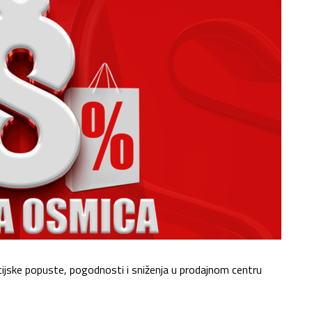
ijske popuste,
pogodnosti i sniženja u prodajnom centru