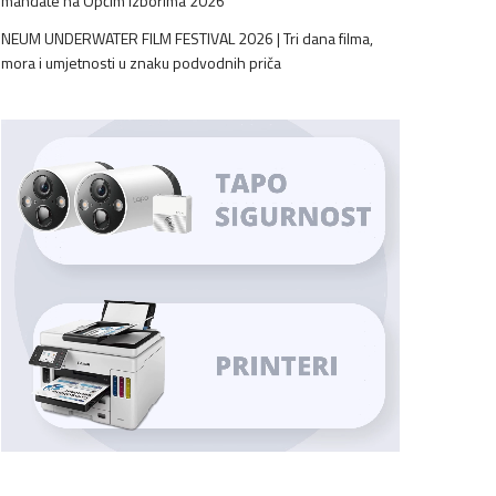
mandate na Općim izborima 2026
NEUM UNDERWATER FILM FESTIVAL 2026 | Tri dana filma,
mora i umjetnosti u znaku podvodnih priča