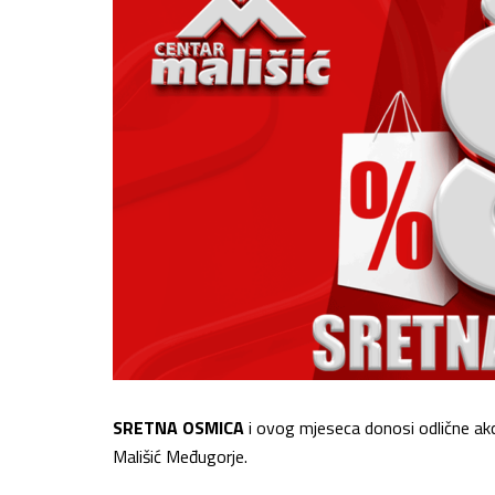
SRETNA OSMICA
i ovog mjeseca donosi odlične akc
Mališić Međugorje.