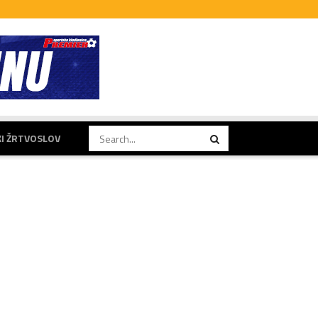
KI ŽRTVOSLOV