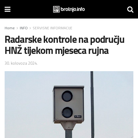
Home
INFO
SERVISNE INFORMACIJE
Radarske kontrole na području
HNŽ tijekom mjeseca rujna
30. kolovoza 2024.