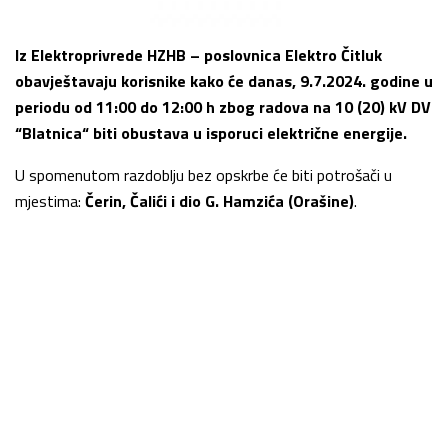
Iz Elektroprivrede HZHB – poslovnica Elektro Čitluk
obavještavaju korisnike kako će danas, 9.7.2024. godine u
periodu od 11:00 do 12:00 h zbog radova na 10 (20) kV DV
“Blatnica“ biti obustava u isporuci električne energije.
U spomenutom razdoblju bez opskrbe će biti potrošači u
mjestima:
Čerin, Čalići i dio G. Hamzića (Orašine)
.