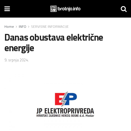
Home
INFO
SERVISNE INFORMACIJE
Danas obustava električne
energije
9. srpnja 2024.