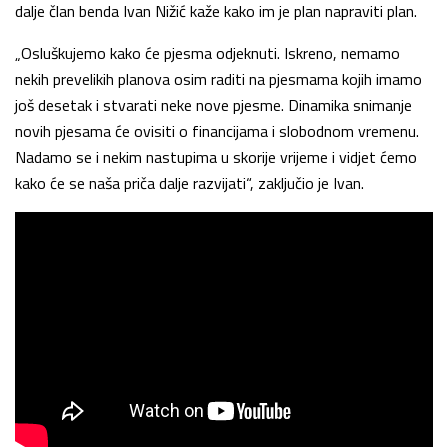
dalje član benda Ivan Nižić kaže kako im je plan napraviti plan.
„Osluškujemo kako će pjesma odjeknuti. Iskreno, nemamo
nekih prevelikih planova osim raditi na pjesmama kojih imamo
još desetak i stvarati neke nove pjesme. Dinamika snimanje
novih pjesama će ovisiti o financijama i slobodnom vremenu.
Nadamo se i nekim nastupima u skorije vrijeme i vidjet ćemo
kako će se naša priča dalje razvijati“, zaključio je Ivan.