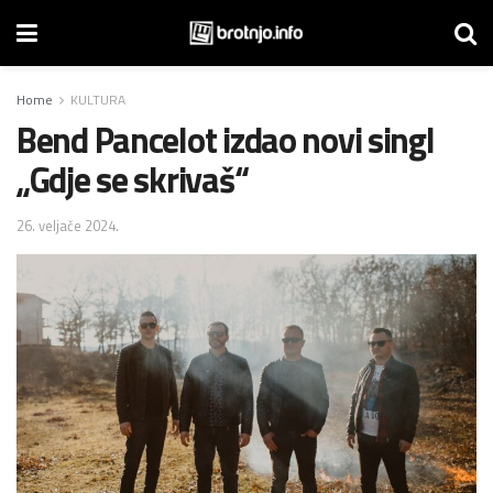
Home
KULTURA
Bend Pancelot izdao novi singl
„Gdje se skrivaš“
26. veljače 2024.