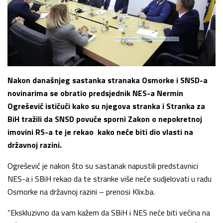
Nakon današnjeg sastanka stranaka Osmorke i SNSD-a
novinarima se obratio predsjednik NES-a Nermin
Ogrešević ističući kako su njegova stranka i Stranka za
BiH tražili da SNSD povuče sporni Zakon o nepokretnoj
imovini RS-a te je rekao kako neće biti dio vlasti na
državnoj razini.
Ogrešević je nakon što su sastanak napustili predstavnici
NES-a i SBiH rekao da te stranke više neće sudjelovati u radu
Osmorke na državnoj razini – prenosi Klix.ba.
“Ekskluzivno da vam kažem da SBiH i NES neće biti većina na