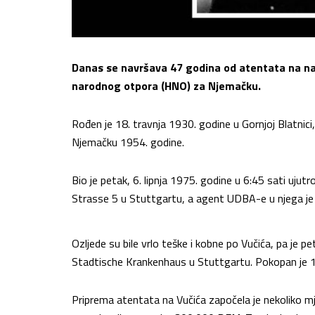
Danas se navršava 47 godina od atentata na naš
narodnog otpora (HNO) za Njemačku.
Rođen je 18. travnja 1930. godine u Gornjoj Blatnici, 
Njemačku 1954. godine.
Bio je petak, 6. lipnja 1975. godine u 6:45 sati ujutro
Strasse 5 u Stuttgartu, a agent UDBA-e u njega je is
Ozljede su bile vrlo teške i kobne po Vučića, pa je pet
Stadtische Krankenhaus u Stuttgartu. Pokopan je 19
Priprema atentata na Vučića započela je nekoliko mj