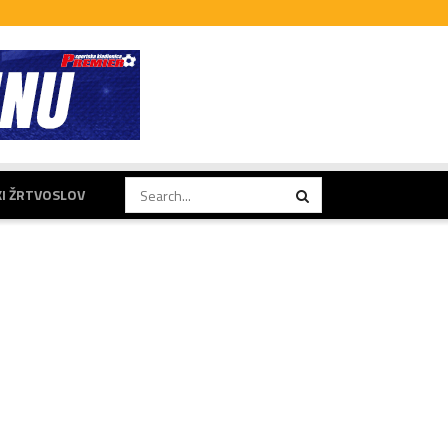
KI ŽRTVOSLOV