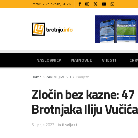
Petak, 7 kolovoza, 2026
NASLOVNICA
NAJNOVIJE
VIJESTI
CRK
Home
ZANIMLJIVOSTI
Povijest
Zločin bez kazne: 47
Brotnjaka Iliju Vučića
6. lipnja 2022.
in
Povijest