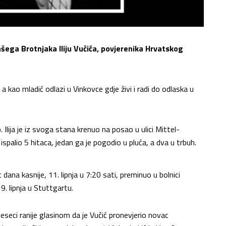
ega Brotnjaka Iliju Vučića, povjerenika Hrvatskog
a kao mladić odlazi u Vinkovce gdje živi i radi do odlaska u
. Ilija je iz svoga stana krenuo na posao u ulici Mittel-
palio 5 hitaca, jedan ga je pogodio u pluća, a dva u trbuh.
 dana kasnije, 11. lipnja u 7:20 sati, preminuo u bolnici
. lipnja u Stuttgartu.
eseci ranije glasinom da je Vučić pronevjerio novac