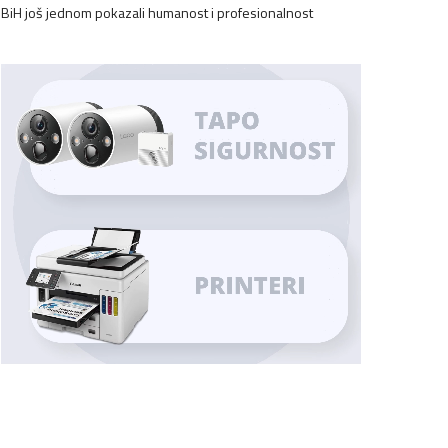
BiH još jednom pokazali humanost i profesionalnost