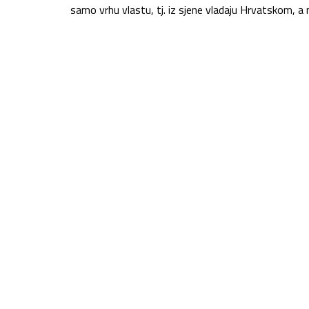
samo vrhu vlastu, tj. iz sjene vladaju Hrvatskom, a n