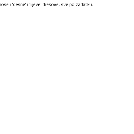
ose i ‘desne’ i ‘lijeve’ dresove, sve po zadatku.