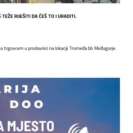
TEŽE RIJEŠITI DA ĆEŠ TO I URADITI.
rgovcem u prodavnici na lokaciji Tromeđa bb Međugorje.