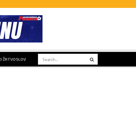
KI ŽRTVOSLOV