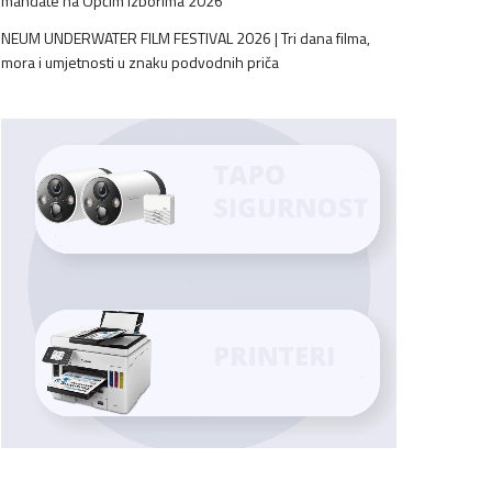
mandate na Općim izborima 2026
NEUM UNDERWATER FILM FESTIVAL 2026 | Tri dana filma,
mora i umjetnosti u znaku podvodnih priča