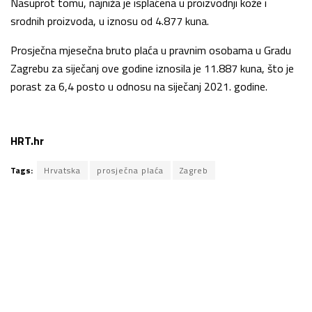
Nasuprot tomu, najniža je isplaćena u proizvodnji kože i
srodnih proizvoda, u iznosu od 4.877 kuna.
Prosječna mjesečna bruto plaća u pravnim osobama u Gradu
Zagrebu za siječanj ove godine iznosila je 11.887 kuna, što je
porast za 6,4 posto u odnosu na siječanj 2021. godine.
HRT.hr
Tags:
Hrvatska
prosječna plaća
Zagreb