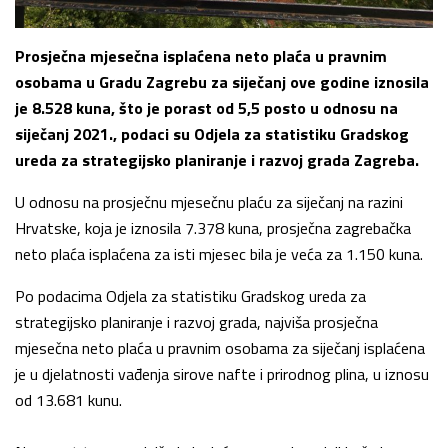
Prosječna mjesečna isplaćena neto plaća u pravnim
osobama u Gradu Zagrebu za siječanj ove godine iznosila
je 8.528 kuna, što je porast od 5,5 posto u odnosu na
siječanj 2021., podaci su Odjela za statistiku Gradskog
ureda za strategijsko planiranje i razvoj grada Zagreba.
U odnosu na prosječnu mjesečnu plaću za siječanj na razini
Hrvatske, koja je iznosila 7.378 kuna, prosječna zagrebačka
neto plaća isplaćena za isti mjesec bila je veća za 1.150 kuna.
Po podacima Odjela za statistiku Gradskog ureda za
strategijsko planiranje i razvoj grada, najviša prosječna
mjesečna neto plaća u pravnim osobama za siječanj isplaćena
je u djelatnosti vađenja sirove nafte i prirodnog plina, u iznosu
od 13.681 kunu.