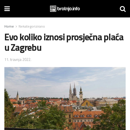
Home
Nekategorizirano
Evo koliko iznosi prosječna plaća
u Zagrebu
11. travnja 2022.