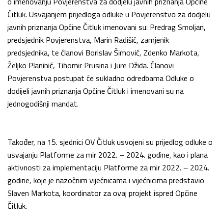
o imenovanju Povjerenstva za dodjelu javnih priznanja Općine
Čitluk. Usvajanjem prijedloga odluke u Povjerenstvo za dodjelu
javnih priznanja Općine Čitluk imenovani su: Predrag Smoljan,
predsjednik Povjerenstva, Marin Radišić, zamjenik
predsjednika, te članovi Borislav Šimović, Zdenko Markota,
Željko Planinić, Tihomir Prusina i Jure Džida. Članovi
Povjerenstva postupat će sukladno odredbama Odluke o
dodijeli javnih priznanja Općine Čitluk i imenovani su na
jednogodišnji mandat.
Također, na 15. sjednici OV Čitluk usvojeni su prijedlog odluke o
usvajanju Platforme za mir 2022. – 2024. godine, kao i plana
aktivnosti za implementaciju Platforme za mir 2022. – 2024.
godine, koje je nazočnim vijećnicama i vijećnicima predstavio
Slaven Markota, koordinator za ovaj projekt ispred Općine
Čitluk.