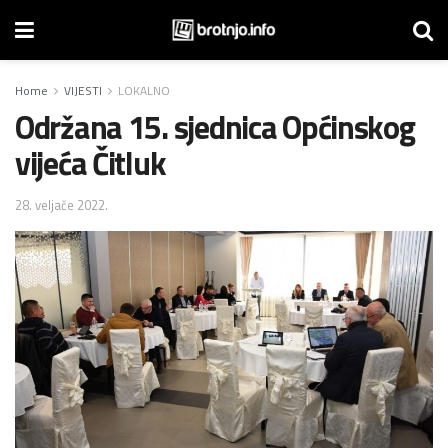
Home
VIJESTI
LOKALNO
Održana 15. sjednica Općinskog
vijeća Čitluk
28. veljače 2022.