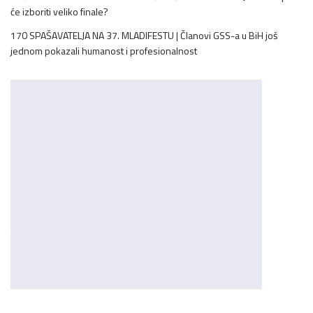
će izboriti veliko finale?
170 SPAŠAVATELJA NA 37. MLADIFESTU | Članovi GSS-a u BiH još
jednom pokazali humanost i profesionalnost