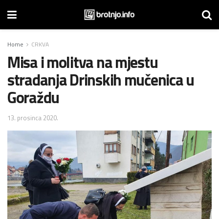
Home
CRKVA
Misa i molitva na mjestu
stradanja Drinskih mučenica u
Goraždu
13. prosinca 2020.