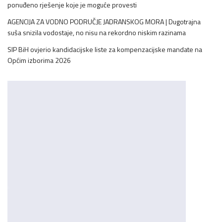
ponuđeno rješenje koje je moguće provesti
AGENCIJA ZA VODNO PODRUČJE JADRANSKOG MORA | Dugotrajna
suša snizila vodostaje, no nisu na rekordno niskim razinama
SIP BiH ovjerio kandidacijske liste za kompenzacijske mandate na
Općim izborima 2026