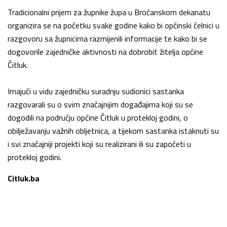
Tradicionalni prijem za župnike župa u Broćanskom dekanatu
organizira se na početku svake godine kako bi općinski čelnici u
razgovoru sa župnicima razmijenili informacije te kako bi se
dogovorile zajedničke aktivnosti na dobrobit žitelja općine
Čitluk.
Imajući u vidu zajedničku suradnju sudionici sastanka
razgovarali su o svim značajnijim događajima koji su se
dogodili na području općine Čitluk u protekloj godini, o
obilježavanju važnih obljetnica, a tijekom sastanka istaknuti su
i svi značajniji projekti koji su realizirani ili su započeti u
protekloj godini.
Citluk.ba