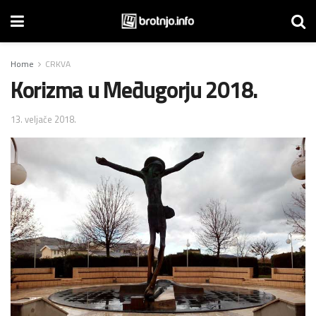
Home
CRKVA
Korizma u Međugorju 2018.
13. veljače 2018.