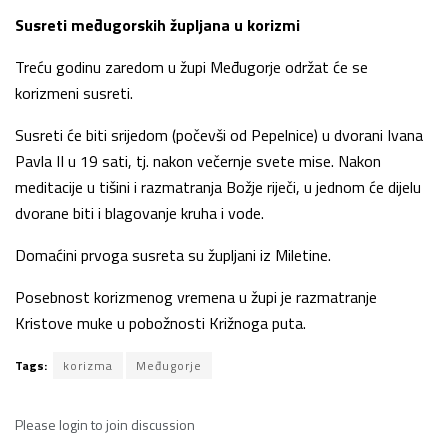
Susreti međugorskih župljana u korizmi
Treću godinu zaredom u župi Međugorje održat će se
korizmeni susreti.
Susreti će biti srijedom (počevši od Pepelnice) u dvorani Ivana
Pavla II u 19 sati, tj. nakon večernje svete mise. Nakon
meditacije u tišini i razmatranja Božje riječi, u jednom će dijelu
dvorane biti i blagovanje kruha i vode.
Domaćini prvoga susreta su župljani iz Miletine.
Posebnost korizmenog vremena u župi je razmatranje
Kristove muke u pobožnosti Križnoga puta.
Tags:
korizma
Međugorje
Please
login
to join discussion