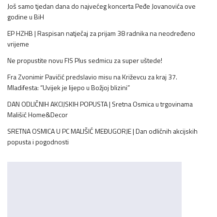
Još samo tjedan dana do najvećeg koncerta Peđe Jovanovića ove
godine u BiH
EP HZHB | Raspisan natječaj za prijam 38 radnika na neodređeno
vrijeme
Ne propustite novu FIS Plus sedmicu za super uštede!
Fra Zvonimir Pavičić predslavio misu na Križevcu za kraj 37.
Mladifesta: “Uvijek je lijepo u Božjoj blizini”
DAN ODLIČNIH AKCIJSKIH POPUSTA | Sretna Osmica u trgovinama
Mališić Home&Decor
SRETNA OSMICA U PC MALIŠIĆ MEĐUGORJE | Dan odličnih akcijskih
popusta i pogodnosti