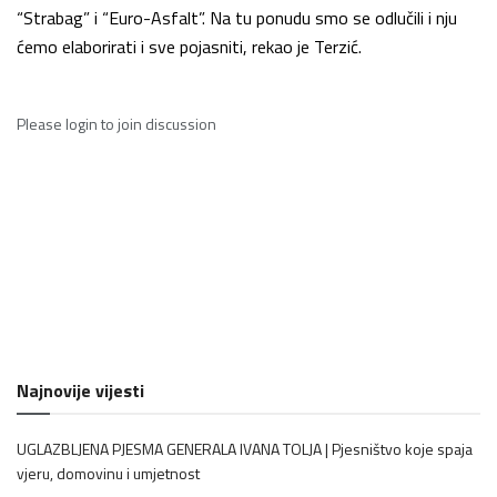
“Strabag” i “Euro-Asfalt”. Na tu ponudu smo se odlučili i nju
ćemo elaborirati i sve pojasniti, rekao je Terzić.
Please
login
to join discussion
Najnovije vijesti
UGLAZBLJENA PJESMA GENERALA IVANA TOLJA | Pjesništvo koje spaja
vjeru, domovinu i umjetnost