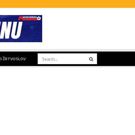
KI ŽRTVOSLOV