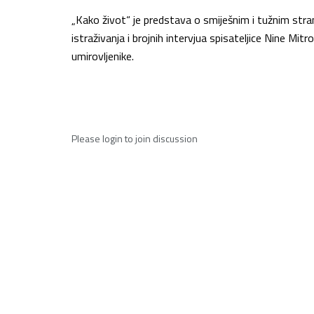
„Kako život“ je predstava o smiješnim i tužnim s
istraživanja i brojnih intervjua spisateljice Nine Mi
umirovljenike.
Please
login
to join discussion