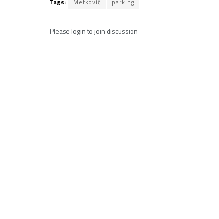
Tags:
Metković
parking
Please
login
to join discussion