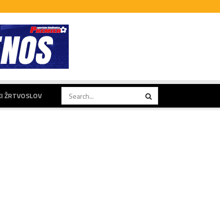
KI ŽRTVOSLOV