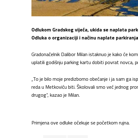
Odlukom Gradskog vijeća, ukida se naplata park
Odluka o organizaciji i načinu naplate parkiran
Gradonačelnik Dalibor Milan istaknuo je kako će komu
uplatili godišnju parking kartu dobiti povrat novca, 
„To je bilo moje predizborno obećanje i ja sam ga 
reda u Metkoviću biti. Školovali smo već jednog pro
drugog“, kazao je Milan.
Primjena ove odluke očekuje se početkom rujna.