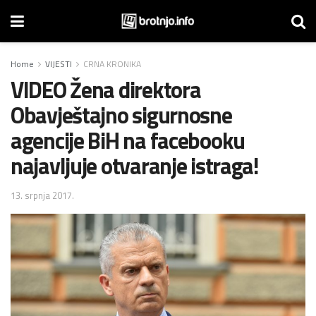
Home
VIJESTI
CRNA KRONIKA
VIDEO Žena direktora
Obavještajno sigurnosne
agencije BiH na facebooku
najavljuje otvaranje istraga!
13. srpnja 2017.