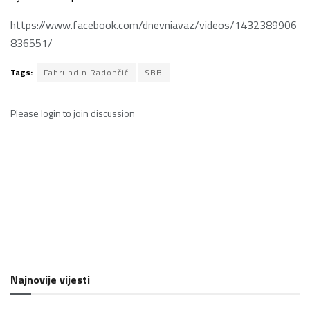
https://www.facebook.com/dnevniavaz/videos/1432389906
836551/
Tags:
Fahrundin Radončić
SBB
Please
login
to join discussion
Najnovije vijesti