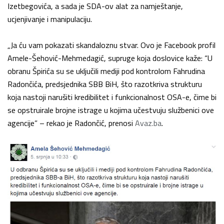
Izetbegovića, a sada je SDA-ov alat za namještanje,
ucjenjivanje i manipulaciju.
„Ja ću vam pokazati skandaloznu stvar. Ovo je Facebook profil
Amele-Šehović-Mehmedagić, supruge koja doslovice kaže: “U
obranu Špirića su se uključili mediji pod kontrolom Fahrudina
Radončića, predsjednika SBB BiH, što razotkriva strukturu
koja nastoji narušiti kredibilitet i funkcionalnost OSA-e, čime bi
se opstruirale brojne istrage u kojima učestvuju službenici ove
agencije” – rekao je Radončić, prenosi
Avaz.ba
.