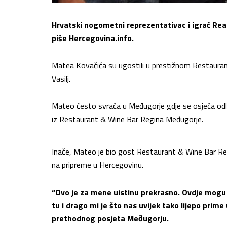
Hrvatski nogometni reprezentativac i igrač Rea
piše Hercegovina.info.
Matea Kovačića su ugostili u prestižnom Restaurant 
Vasilj.
Mateo često svraća u Međugorje gdje se osjeća odlič
iz Restaurant & Wine Bar Regina Međugorje.
Inače, Mateo je bio gost Restaurant & Wine Bar Re
na pripreme u Hercegovinu.
“Ovo je za mene uistinu prekrasno. Ovdje mogu s
tu i drago mi je što nas uvijek tako lijepo prime
prethodnog posjeta Međugorju.