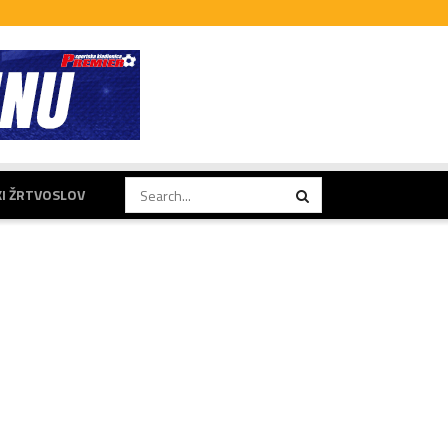
KI ŽRTVOSLOV