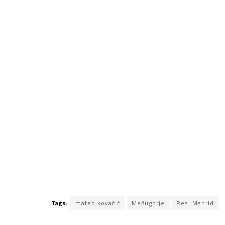
Tags:
mateo kovačić
Međugorje
Real Madrid