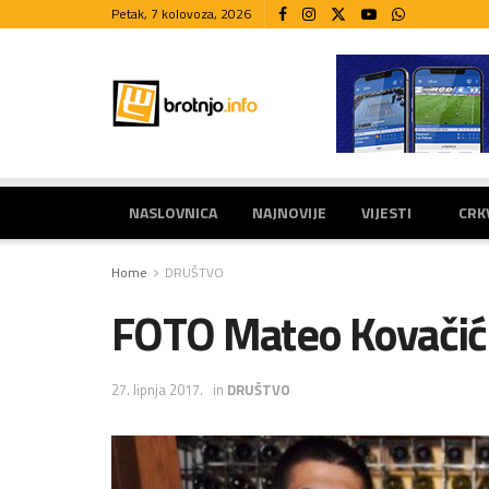
Petak, 7 kolovoza, 2026
NASLOVNICA
NAJNOVIJE
VIJESTI
CRK
Home
DRUŠTVO
FOTO Mateo Kovačić
27. lipnja 2017.
in
DRUŠTVO