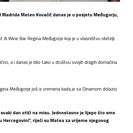
l Madrida Mateo Kovačić danas je u posjetu Međugorju,
& Wine Bar Regina Međugorje koji je u vlasništvu obitelji
no, a i danas je bilo tako u društvu svojih dragih domaćina
gina Međugorje još iz vremena kada je sa Dinamom dolazio
vaki dan otići na misu. Jednostavno je lijepo što smo
 u Hercegovini”, riječi su Matea za vrijeme njegovog