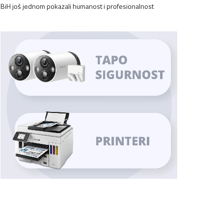
BiH još jednom pokazali humanost i profesionalnost