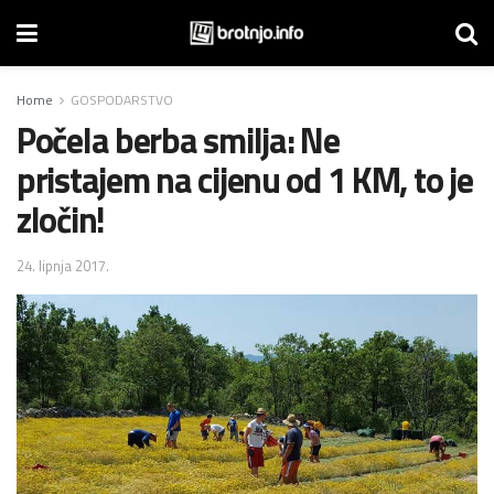
Home
GOSPODARSTVO
Počela berba smilja: Ne
pristajem na cijenu od 1 KM, to je
zločin!
24. lipnja 2017.