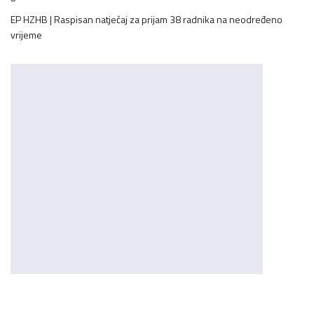
EP HZHB | Raspisan natječaj za prijam 38 radnika na neodređeno
vrijeme