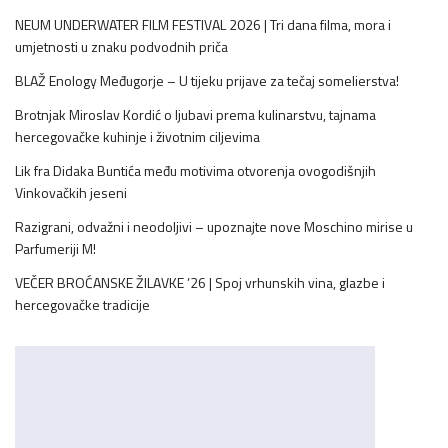
NEUM UNDERWATER FILM FESTIVAL 2026 | Tri dana filma, mora i
umjetnosti u znaku podvodnih priča
BLAŽ Enology Međugorje – U tijeku prijave za tečaj somelierstva!
Brotnjak Miroslav Kordić o ljubavi prema kulinarstvu, tajnama
hercegovačke kuhinje i životnim ciljevima
Lik fra Didaka Buntića među motivima otvorenja ovogodišnjih
Vinkovačkih jeseni
Razigrani, odvažni i neodoljivi – upoznajte nove Moschino mirise u
Parfumeriji M!
VEČER BROĆANSKE ŽILAVKE ’26 | Spoj vrhunskih vina, glazbe i
hercegovačke tradicije