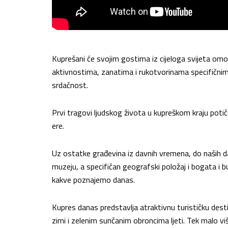
Kuprešani će svojim gostima iz cijeloga svijeta omo
aktivnostima, zanatima i rukotvorinama specifičnima
srdačnost.
Prvi tragovi ljudskog života u kupreškom kraju potič
ere.
Uz ostatke građevina iz davnih vremena, do naših
muzeju, a specifičan geografski položaj i bogata i 
kakve poznajemo danas.
Kupres danas predstavlja atraktivnu turističku desti
zimi i zelenim sunčanim obroncima ljeti. Tek malo vi