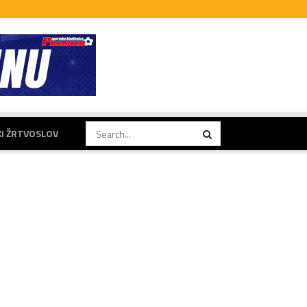
KI ŽRTVOSLOV