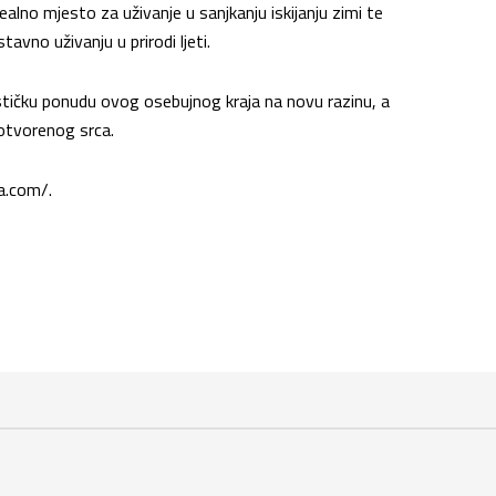
alno mjesto za uživanje u sanjkanju iskijanju zimi te
tavno uživanju u prirodi ljeti.
stičku ponudu ovog osebujnog kraja na novu razinu, a
 otvorenog srca.
a.com/.