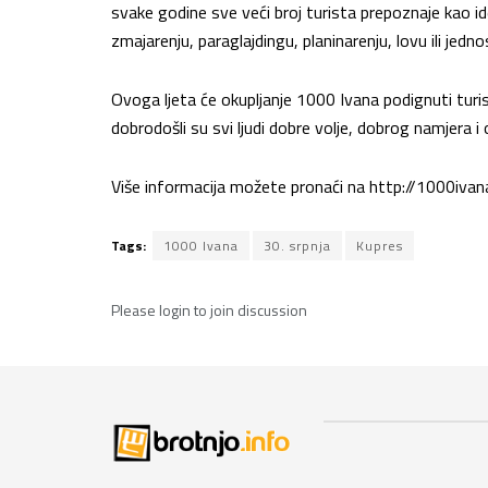
svake godine sve veći broj turista prepoznaje kao ide
zmajarenju, paraglajdingu, planinarenju, lovu ili jednos
Ovoga ljeta će okupljanje 1000 Ivana podignuti turi
dobrodošli su svi ljudi dobre volje, dobrog namjera i
Više informacija možete pronaći na http://1000ivan
Tags:
1000 Ivana
30. srpnja
Kupres
Please
login
to join discussion