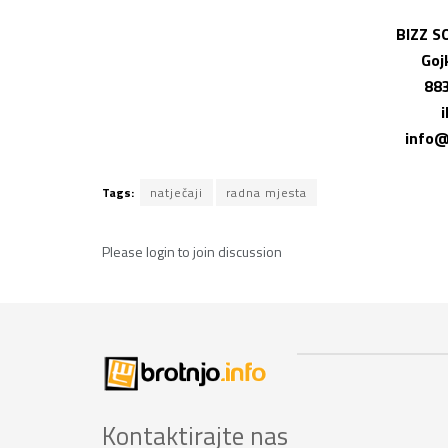
BIZZ S
Goj
883
i
info@
Tags:
natječaji
radna mjesta
Please
login
to join discussion
Kontaktirajte nas