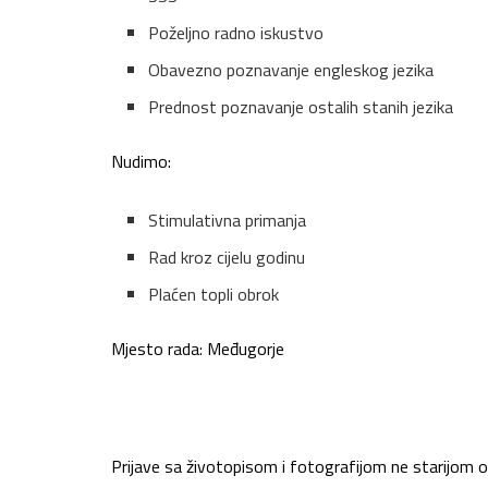
Poželjno radno iskustvo
Obavezno poznavanje engleskog jezika
Prednost poznavanje ostalih stanih jezika
Nudimo:
Stimulativna primanja
Rad kroz cijelu godinu
Plaćen topli obrok
Mjesto rada: Međugorje
Prijave sa životopisom i fotografijom ne starijom o