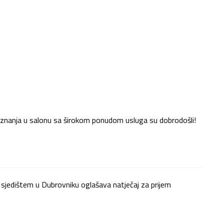
ja znanja u salonu sa širokom ponudom usluga su dobrodošli!
 sjedištem u Dubrovniku oglašava natječaj za prijem