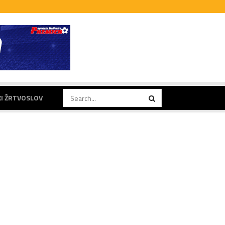
KI ŽRTVOSLOV