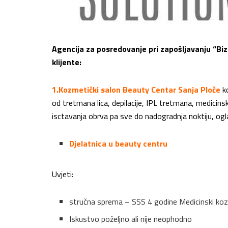
Agencija za posredovanje pri zapošljavanju “Biz
klijente:
1.Kozmetički salon Beauty Centar Sanja Ploče
ko
od tretmana lica, depilacije, IPL tretmana, medicin
isctavanja obrva pa sve do nadogradnja noktiju, ogl
Djelatnica u beauty centru
Uvjeti:
stručna sprema – SSS 4 godine Medicinski kozm
Iskustvo poželjno ali nije neophodno