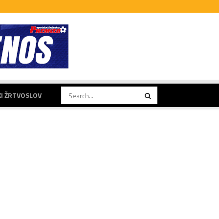
KI ŽRTVOSLOV