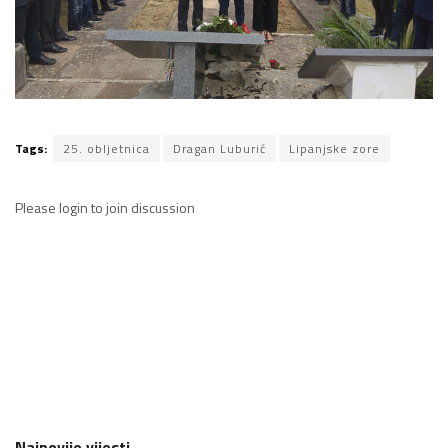
Tags:
25. obljetnica
Dragan Luburić
Lipanjske zore
Please
login
to join discussion
Najnovije vijesti