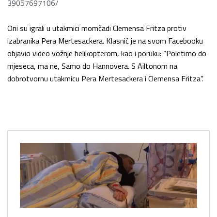
39057697106/
Oni su igrali u utakmici momčadi Clemensa Fritza protiv
izabranika Pera Mertesackera. Klasnić je na svom Facebooku
objavio video vožnje helikopterom, kao i poruku: “Poletimo do
mjeseca, ma ne, Samo do Hannovera. S Ailtonom na
dobrotvornu utakmicu Pera Mertesackera i Clemensa Fritza”.