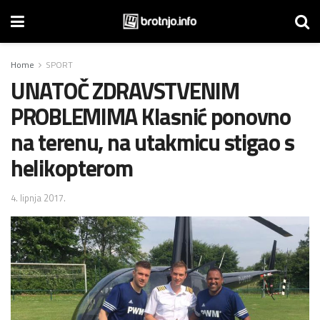
Home
SPORT
UNATOČ ZDRAVSTVENIM
PROBLEMIMA Klasnić ponovno
na terenu, na utakmicu stigao s
helikopterom
4. lipnja 2017.