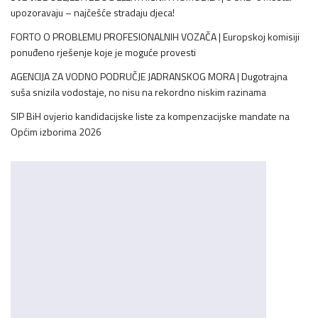
upozoravaju – najčešće stradaju djeca!
FORTO O PROBLEMU PROFESIONALNIH VOZAČA | Europskoj komisiji
ponuđeno rješenje koje je moguće provesti
AGENCIJA ZA VODNO PODRUČJE JADRANSKOG MORA | Dugotrajna
suša snizila vodostaje, no nisu na rekordno niskim razinama
SIP BiH ovjerio kandidacijske liste za kompenzacijske mandate na
Općim izborima 2026