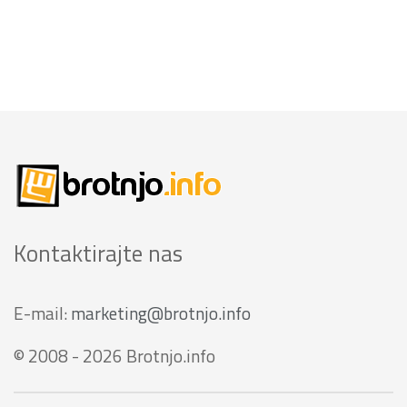
Kontaktirajte nas
E-mail:
marketing@brotnjo.info
© 2008 - 2026 Brotnjo.info