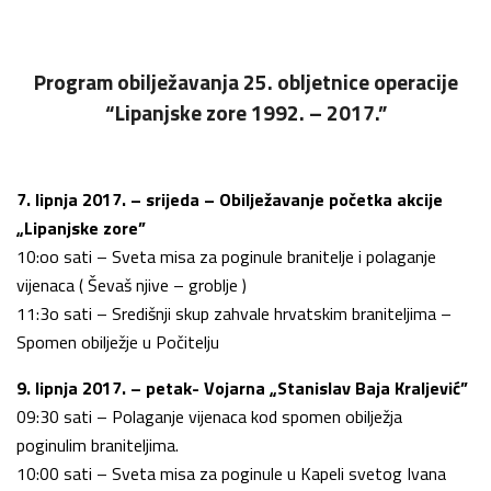
Program obilježavanja 25. obljetnice operacije
“Lipanjske zore 1992. – 2017.”
7. lipnja 2017. – srijeda – Obilježavanje početka akcije
„Lipanjske zore”
10:oo sati – Sveta misa za poginule branitelje i polaganje
vijenaca ( Ševaš njive – groblje )
11:3o sati – Središnji skup zahvale hrvatskim braniteljima –
Spomen obilježje u Počitelju
9. lipnja 2017. – petak- Vojarna „Stanislav Baja Kraljević”
09:30 sati – Polaganje vijenaca kod spomen obilježja
poginulim braniteljima.
10:00 sati – Sveta misa za poginule u Kapeli svetog Ivana