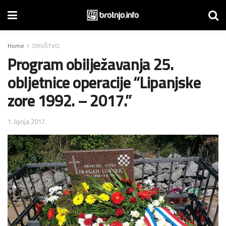
Home
DRUŠTVO
Program obilježavanja 25.
obljetnice operacije “Lipanjske
zore 1992. – 2017.”
1. lipnja 2017.