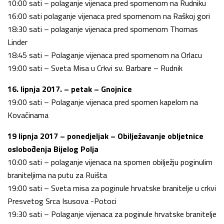
10:00 sati – polaganje vijenaca pred spomenom na Rudniku
16:00 sati polaganje vijenaca pred spomenom na Raškoj gori
18:30 sati – polaganje vijenaca pred spomenom Thomas
Linder
18:45 sati – Polaganje vijenaca pred spomenom na Orlacu
19:00 sati – Sveta Misa u Crkvi sv. Barbare – Rudnik
16. lipnja 2017. – petak – Gnojnice
19:00 sati – Polaganje vijenaca pred spomen kapelom na
Kovačinama
19 lipnja 2017 – ponedjeljak – Obilježavanje obljetnice
oslobođenja Bijelog Polja
10:00 sati – polaganje vijenaca na spomen obilježju poginulim
braniteljima na putu za Ruišta
19:00 sati – Sveta misa za poginule hrvatske branitelje u crkvi
Presvetog Srca Isusova -Potoci
19:30 sati – Polaganje vijenaca za poginule hrvatske branitelje