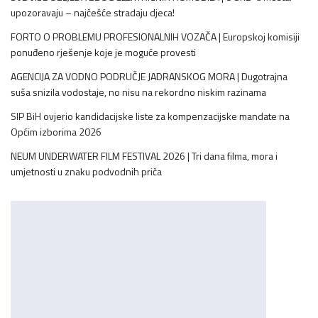
upozoravaju – najčešće stradaju djeca!
FORTO O PROBLEMU PROFESIONALNIH VOZAČA | Europskoj komisiji
ponuđeno rješenje koje je moguće provesti
AGENCIJA ZA VODNO PODRUČJE JADRANSKOG MORA | Dugotrajna
suša snizila vodostaje, no nisu na rekordno niskim razinama
SIP BiH ovjerio kandidacijske liste za kompenzacijske mandate na
Općim izborima 2026
NEUM UNDERWATER FILM FESTIVAL 2026 | Tri dana filma, mora i
umjetnosti u znaku podvodnih priča