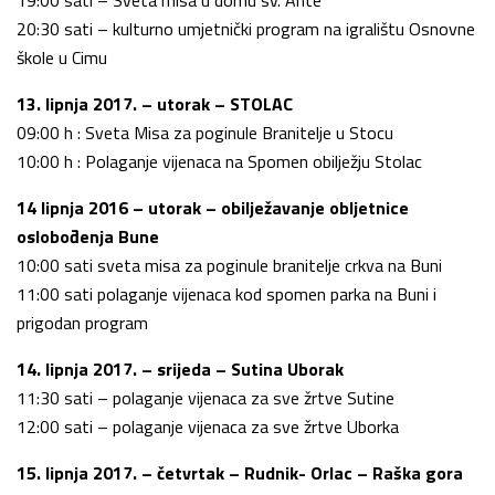
20:30 sati – kulturno umjetnički program na igralištu Osnovne
škole u Cimu
13. lipnja 2017. – utorak – STOLAC
09:00 h : Sveta Misa za poginule Branitelje u Stocu
10:00 h : Polaganje vijenaca na Spomen obilježju Stolac
14 lipnja 2016 – utorak – obilježavanje obljetnice
oslobođenja Bune
10:00 sati sveta misa za poginule branitelje crkva na Buni
11:00 sati polaganje vijenaca kod spomen parka na Buni i
prigodan program
14. lipnja 2017. – srijeda – Sutina Uborak
11:30 sati – polaganje vijenaca za sve žrtve Sutine
12:00 sati – polaganje vijenaca za sve žrtve Uborka
15. lipnja 2017. – četvrtak – Rudnik- Orlac – Raška gora