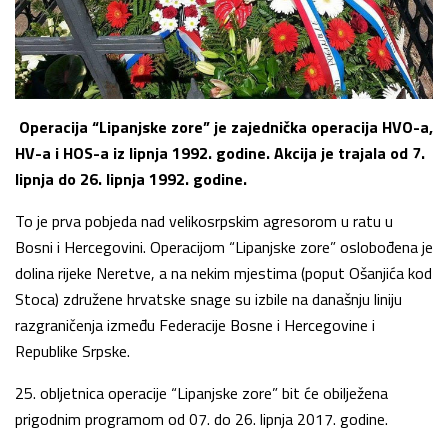
Operacija “Lipanjske zore” je zajednička operacija HVO-a,
HV-a i HOS-a iz lipnja 1992. godine. Akcija je trajala od 7.
lipnja do 26. lipnja 1992. godine.
To je prva pobjeda nad velikosrpskim agresorom u ratu u
Bosni i Hercegovini. Operacijom “Lipanjske zore” oslobođena je
dolina rijeke Neretve, a na nekim mjestima (poput Ošanjića kod
Stoca) združene hrvatske snage su izbile na današnju liniju
razgraničenja između Federacije Bosne i Hercegovine i
Republike Srpske.
25. obljetnica operacije “Lipanjske zore” bit će obilježena
prigodnim programom od 07. do 26. lipnja 2017. godine.