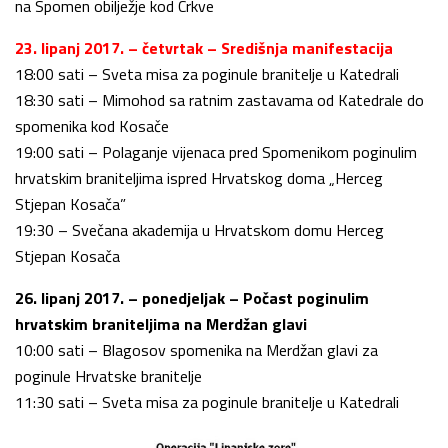
na Spomen obilježje kod Crkve
23. lipanj 2017. – četvrtak – Središnja manifestacija
18:00 sati – Sveta misa za poginule branitelje u Katedrali
18:30 sati – Mimohod sa ratnim zastavama od Katedrale do
spomenika kod Kosače
19:00 sati – Polaganje vijenaca pred Spomenikom poginulim
hrvatskim braniteljima ispred Hrvatskog doma „Herceg
Stjepan Kosača”
19:30 – Svečana akademija u Hrvatskom domu Herceg
Stjepan Kosača
26. lipanj 2017. – ponedjeljak – Počast poginulim
hrvatskim braniteljima na Merdžan glavi
10:00 sati – Blagosov spomenika na Merdžan glavi za
poginule Hrvatske branitelje
11:30 sati – Sveta misa za poginule branitelje u Katedrali