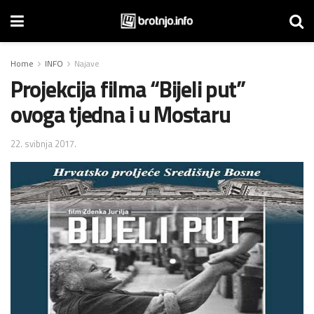
Home
INFO
Najave
Projekcija filma “Bijeli put”
ovoga tjedna i u Mostaru
22. svibnja 2017.