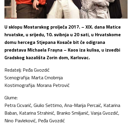
U sklopu Mostarskog proljeća 2017. – XIX. dana Matice
hrvatske, u srijedu, 10. svibnja u 20 sati, u Hrvatskome
domu hercega Stjepana Kosače bit će odigrana
predstava Michaela Frayna – Kaos iza kulisa, u izvedbi
Gradskog kazališta Zorin dom, Karlovac.
Redatelj: Peđa Gvozdić
Scenografija: Marta Crnobrnja
Kostimografija: Morana Petrović
Glume:
Petra Cicvarić, Giulio Settimo, Ana-Marija Percaić, Katarina
Baban, Katarina Strahinić, Branko Smiljanić, Vanja Gvozdić,
Nino Pavleković, Peđa Gvozdić