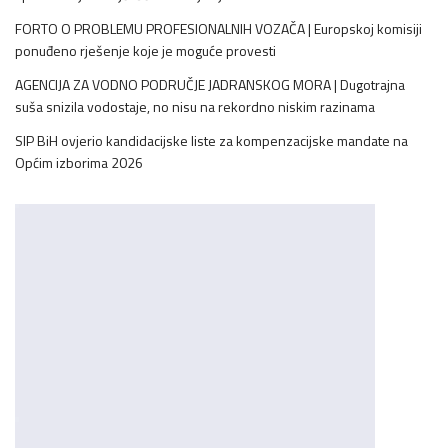
FORTO O PROBLEMU PROFESIONALNIH VOZAČA | Europskoj komisiji
ponuđeno rješenje koje je moguće provesti
AGENCIJA ZA VODNO PODRUČJE JADRANSKOG MORA | Dugotrajna
suša snizila vodostaje, no nisu na rekordno niskim razinama
SIP BiH ovjerio kandidacijske liste za kompenzacijske mandate na
Općim izborima 2026