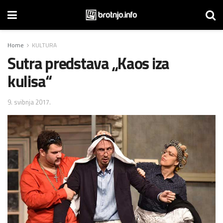
Home
KULTURA
Sutra predstava „Kaos iza
kulisa“
9. svibnja 2017.