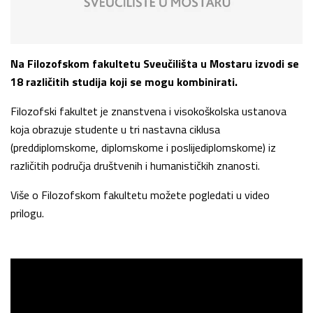
Na Filozofskom fakultetu Sveučilišta u Mostaru izvodi se
18 različitih studija koji se mogu kombinirati.
Filozofski fakultet je znanstvena i visokoškolska ustanova
koja obrazuje studente u tri nastavna ciklusa
(preddiplomskome, diplomskome i poslijediplomskome) iz
različitih područja društvenih i humanističkih znanosti.
Više o Filozofskom fakultetu možete pogledati u video
prilogu.