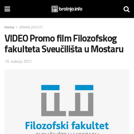
Home
ZANIMLJIVOSTI
VIDEO Promo film Filozofskog
fakulteta Sveučilišta u Mostaru
10. svibnja 2017.