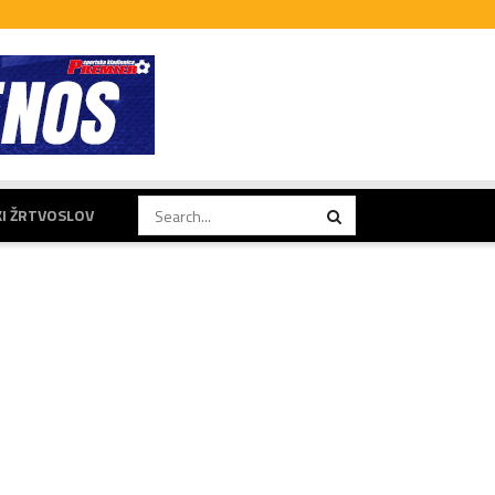
KI ŽRTVOSLOV