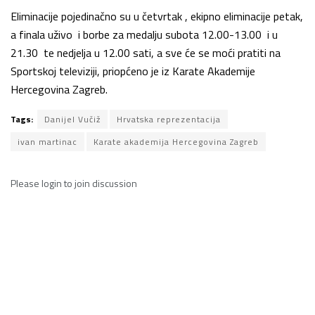
Eliminacije pojedinačno su u četvrtak , ekipno eliminacije petak,
a finala uživo i borbe za medalju subota 12.00-13.00 i u
21.30 te nedjelja u 12.00 sati, a sve će se moći pratiti na
Sportskoj televiziji, priopćeno je iz Karate Akademije
Hercegovina Zagreb.
Tags:
Danijel Vučiž
Hrvatska reprezentacija
ivan martinac
Karate akademija Hercegovina Zagreb
Please
login
to join discussion