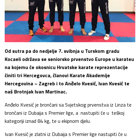
Od sutra pa do nedjelje 7. svibnja u Turskom gradu
Kocaeli održava se seniorsko prvenstvo Europe u karateu
na kojemu će okosnicu Hrvatske karate reprezentacije
činiti tri Hercegovca, članovi Karate Akademije
Hercegovina – Zagreb i to Anđelo Kvesić, Ivan Kvesić te
naš Brotnjak Ivan Martinac.
Anđelo Kvesić je brončani sa Svjetskog prvenstva iz Linza te
brončani iz Dubaija s Premier lige, a nastupiti će u teškoj
kategoriji iznad 84 kg, te u ekipnom djelu.
Ivan Kvesić je zlatni iz Dubaija s Premier lige nastupiti će u