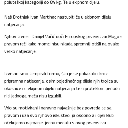
poluteškoj kategoriji do 84 kg. Te u ekipnom dijelu.
Naš Brotnjak Ivan Martinac nastupiti će u ekipnom dijelu
natjecanja.
Njihov trener Danijel Vučić uoči Europskog prvenstva: Mogu s
pravom reći kako momci nisu nikada spremniji otišli na ovako
veliko natjecanje.
Izvrsno smo tempirali formu, što je se pokazalo i kroz
pripremna natjecanja, osim pojedinačnog dijela njih trojica su
okosnice i u ekipnom dijelu natjecanja te u proteklom periodu
niti jednoga meča nisu izgubili.
Vrlo su motivirani i naravno najvažnije bez povreda te sa
pravom i uza svo njihovo iskustvo ja osobno a i cijeli klub
očekujemo najmanje jednu medalju s ovog prvenstva.