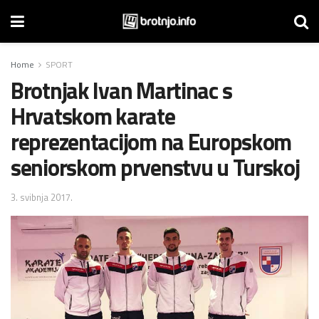
Home
SPORT
Brotnjak Ivan Martinac s
Hrvatskom karate
reprezentacijom na Europskom
seniorskom prvenstvu u Turskoj
3. svibnja 2017.