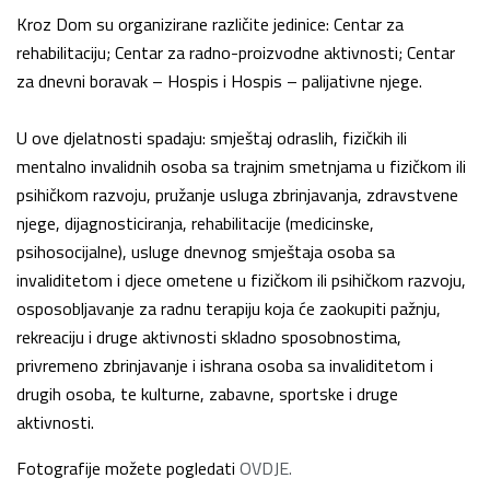
Kroz Dom su organizirane različite jedinice: Centar za
rehabilitaciju; Centar za radno-proizvodne aktivnosti; Centar
za dnevni boravak – Hospis i Hospis – palijativne njege.
U ove djelatnosti spadaju: smještaj odraslih, fizičkih ili
mentalno invalidnih osoba sa trajnim smetnjama u fizičkom ili
psihičkom razvoju, pružanje usluga zbrinjavanja, zdravstvene
njege, dijagnosticiranja, rehabilitacije (medicinske,
psihosocijalne), usluge dnevnog smještaja osoba sa
invaliditetom i djece ometene u fizičkom ili psihičkom razvoju,
osposobljavanje za radnu terapiju koja će zaokupiti pažnju,
rekreaciju i druge aktivnosti skladno sposobnostima,
privremeno zbrinjavanje i ishrana osoba sa invaliditetom i
drugih osoba, te kulturne, zabavne, sportske i druge
aktivnosti.
Fotografije možete pogledati
OVDJE.