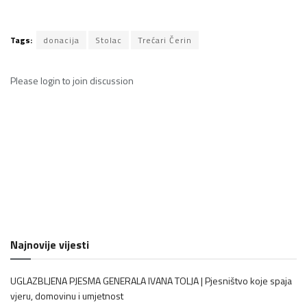
Tags:
donacija
Stolac
Trećari Čerin
Please
login
to join discussion
Najnovije vijesti
UGLAZBLJENA PJESMA GENERALA IVANA TOLJA | Pjesništvo koje spaja
vjeru, domovinu i umjetnost