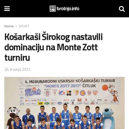
Home
SPORT
Košarkaši Širokog nastavili
dominaciju na Monte Zott
turniru
26. travnja 2017.