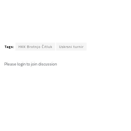
Tags:
HKK Brotnjo Čitluk
Uskrsni turnir
Please
login
to join discussion