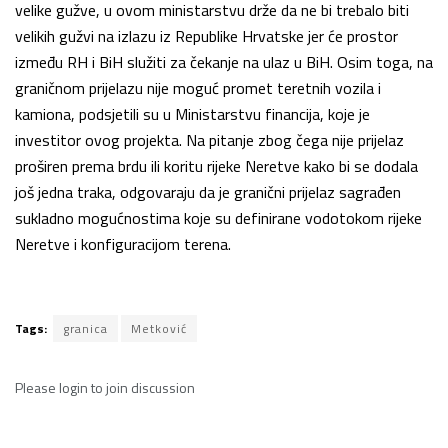
velike gužve, u ovom ministarstvu drže da ne bi trebalo biti
velikih gužvi na izlazu iz Republike Hrvatske jer će prostor
između RH i BiH služiti za čekanje na ulaz u BiH. Osim toga, na
graničnom prijelazu nije moguć promet teretnih vozila i
kamiona, podsjetili su u Ministarstvu financija, koje je
investitor ovog projekta. Na pitanje zbog čega nije prijelaz
proširen prema brdu ili koritu rijeke Neretve kako bi se dodala
još jedna traka, odgovaraju da je granični prijelaz sagrađen
sukladno mogućnostima koje su definirane vodotokom rijeke
Neretve i konfiguracijom terena.
Tags:
granica
Metković
Please
login
to join discussion