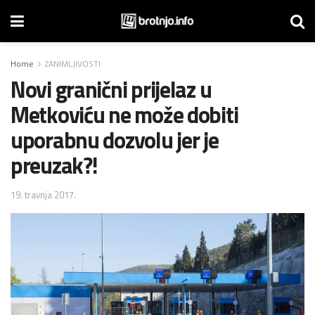
Home
ZANIMLJIVOSTI
Novi granični prijelaz u
Metkoviću ne može dobiti
uporabnu dozvolu jer je
preuzak?!
19. travnja 2017.