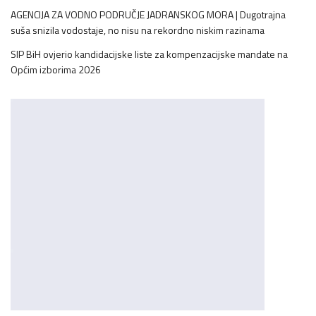
AGENCIJA ZA VODNO PODRUČJE JADRANSKOG MORA | Dugotrajna
suša snizila vodostaje, no nisu na rekordno niskim razinama
SIP BiH ovjerio kandidacijske liste za kompenzacijske mandate na
Općim izborima 2026