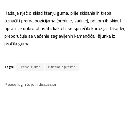
Kada je riječ o skladištenju guma, prije skidanja ih treba
označiti prema pozicijama (prednje, zadnje), potom ih skinuti i
oprati te dobro obrisati, kako bi se spriječila korozija. Također,
preporučuje se vađenje zaglavljenih kamenčića i šljunka iz
profila guma.
Tags:
ljetne gume
zimska oprema
Please
login
to join discussion