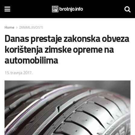
Home
ZANIMLJIVOSTI
Danas prestaje zakonska obveza
korištenja zimske opreme na
automobilima
15. travnja 2017.