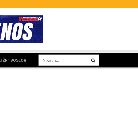
KI ŽRTVOSLOV