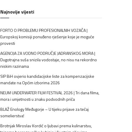
Najnovije vijesti
FORTO O PROBLEMU PROFESIONALNIH VOZAČA |
Europskoj komisiji ponuđeno rješenje koje je moguće
provesti
AGENCIJA ZA VODNO PODRUČJE JADRANSKOG MORA |
Dugotrajna suša snizila vodostaje, no nisu na rekordno
niskim razinama
SIP BiH ovjerio kandidacijske liste za kompenzacijske
mandate na Općim izborima 2026
NEUM UNDERWATER FILM FESTIVAL 2026 | Tri dana filma,
mora i umjetnosti u znaku podvodnih priča
BLAŽ Enology Međugorje – U tijeku prijave za tečaj
somelierstva!
Brotnjak Miroslav Kordić o ljubavi prema kulinarstvu,