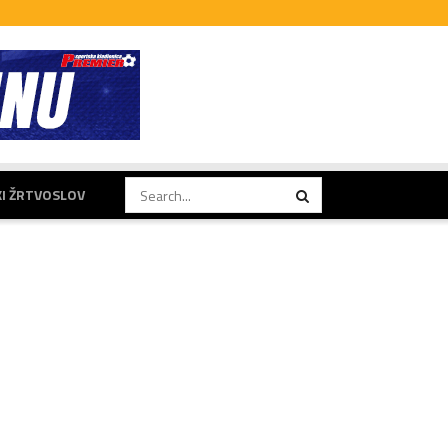
KI ŽRTVOSLOV