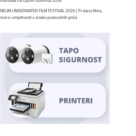
mandate na Općim izborima 2026
NEUM UNDERWATER FILM FESTIVAL 2026 | Tri dana filma,
mora i umjetnosti u znaku podvodnih priča