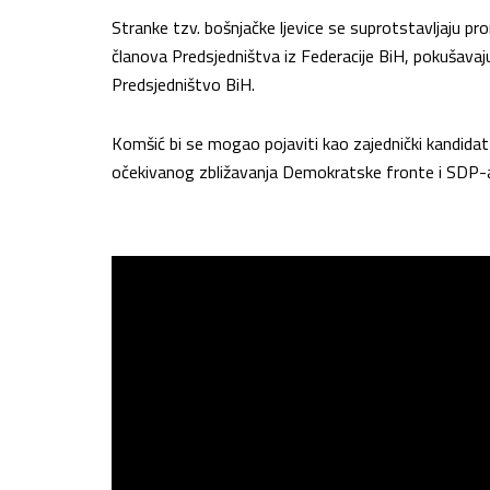
Stranke tzv. bošnjačke ljevice se suprotstavljaju
članova Predsjedništva iz Federacije BiH, pokušavaju
Predsjedništvo BiH.
Komšić bi se mogao pojaviti kao zajednički kandidat 
očekivanog zbližavanja Demokratske fronte i SDP-