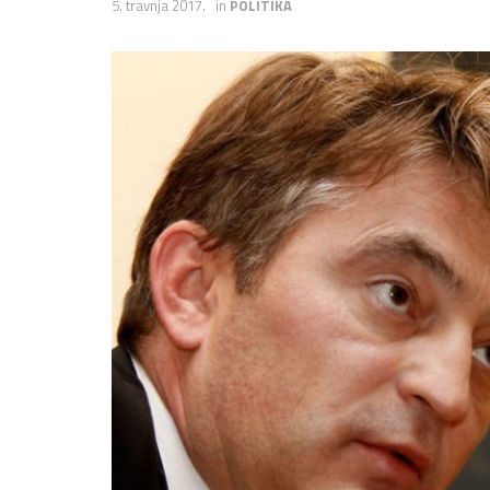
5. travnja 2017.
in
POLITIKA