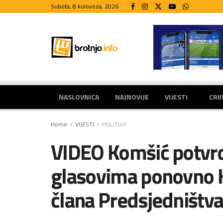
Subota, 8 kolovoza, 2026
NASLOVNICA
NAJNOVIJE
VIJESTI
CRK
Home
VIJESTI
POLITIKA
VIDEO Komšić potvrd
glasovima ponovno H
člana Predsjedništv