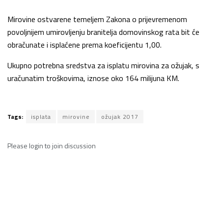
Mirovine ostvarene temeljem Zakona o prijevremenom
povoljnijem umirovljenju branitelja domovinskog rata bit će
obračunate i isplaćene prema koeficijentu 1,00.
Ukupno potrebna sredstva za isplatu mirovina za ožujak, s
uračunatim troškovima, iznose oko 164 milijuna KM.
Tags:
isplata
mirovine
ožujak 2017
Please
login
to join discussion