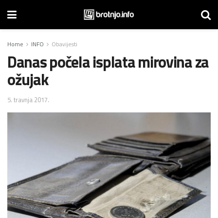
Home
INFO
Obavijesti
Danas počela isplata mirovina za
ožujak
5. travnja 2017.