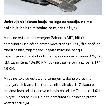
Umirovljenici danas imaju razloga za veselje, naime
počela je isplata mirovina za mjesec ožujak.
Mirovine ostvarene temeljem Zakona o MIO, biti će
obračunate i isplaćene prema koeficijentu 1,816, što znači da
iznosi najniže, zajamčene i najviše mirovine ostaju
nepromijenjeni. Sukladno tome najniža mirovina iznosi 326,17
KM, zajamčena 434,90 KM, dok najviša mirovina iznosi 2.174,
48 KM.
Mirovine koje su ostvarene temeljem Zakona o pravima
razvojačenih branitelja i članova njihovih obitelji, Zakona o
pravima branitelja i članova njihovih obitelji te Zakona o službi
u vojsci Federacije BiH, bit će obračunate i isplaćene prema
koeficijentu 1,485.