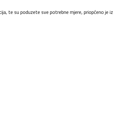
icija, te su poduzete sve potrebne mjere, priopćeno je iz