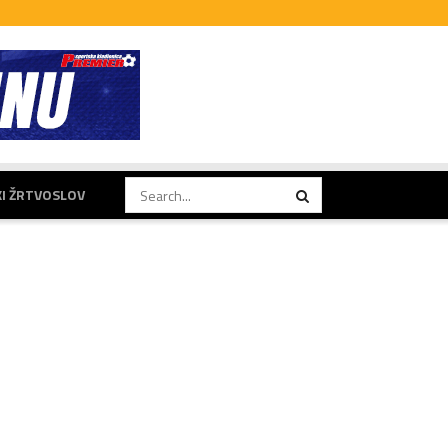
KI ŽRTVOSLOV