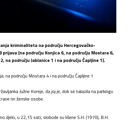
ivanja kriminaliteta na području Hercegovačko-
 prijava (na području Konjica 6, na području Mostara 6,
, na području Jablanice 1 i na području Čapljine 1).
aja; na području Mostara 4 i na području Čapljine 1
državljanka Južne Koreje, da joj je, dok se nalazila na parkingu
trane nn ženske osobe.
djelo, u 22,15 sati, slobode su lišene S.H. (1970), B.H.