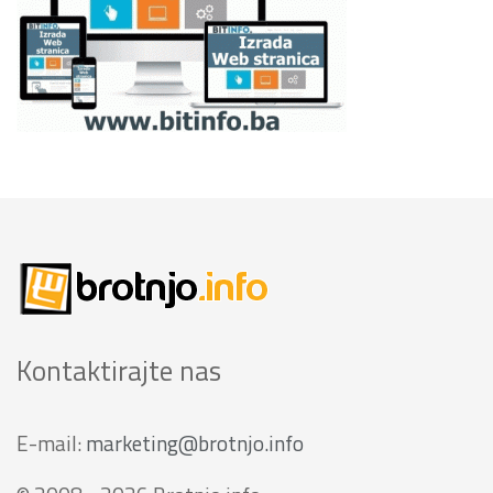
Kontaktirajte nas
E-mail:
marketing@brotnjo.info