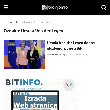
Home
Tag
Ursula Von der Leyen
Oznaka:
Ursula Von der Leyen
Ursula Von der Leyen danas u
VIJESTI
službenoj posjeti BiH
BY
UREDNIK
14. LISTOPADA 2025.