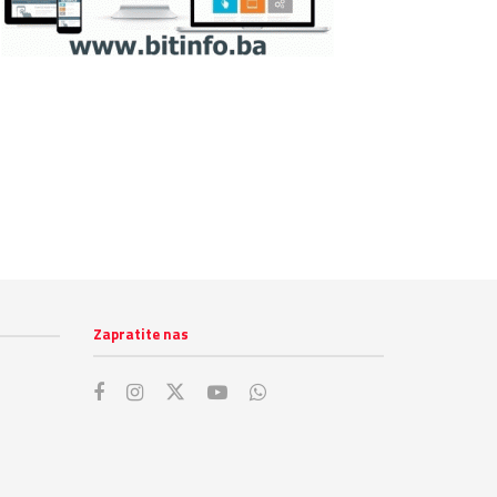
Zapratite nas