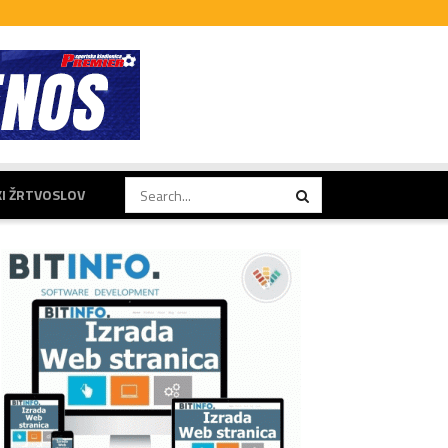
KI ŽRTVOSLOV