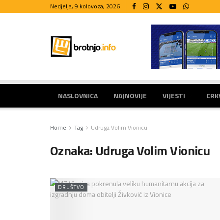
Nedjelja, 9 kolovoza, 2026
NASLOVNICA
NAJNOVIJE
VIJESTI
CRK
Home
Tag
Udruga Volim Vionicu
Oznaka:
Udruga Volim Vionicu
DRUŠTVO