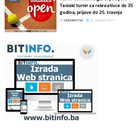
SPORT
Teniski turnir za rekreativce do 35
godina, prijave do 25. travnja
BY
UREDNISTVO
24. TRAVNJA 2017.