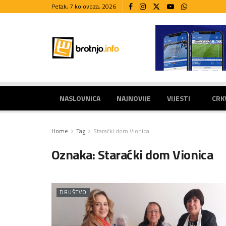
Petak, 7 kolovoza, 2026
NASLOVNICA
NAJNOVIJE
VIJESTI
CRK
Home
Tag
Staraćki dom Vionica
Oznaka:
Staraćki dom Vionica
DRUŠTVO