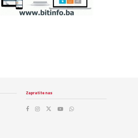
Zapratite nas