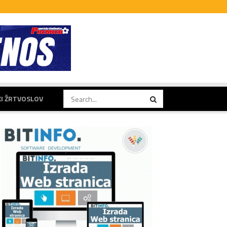
KI ŽRTVOSLOV