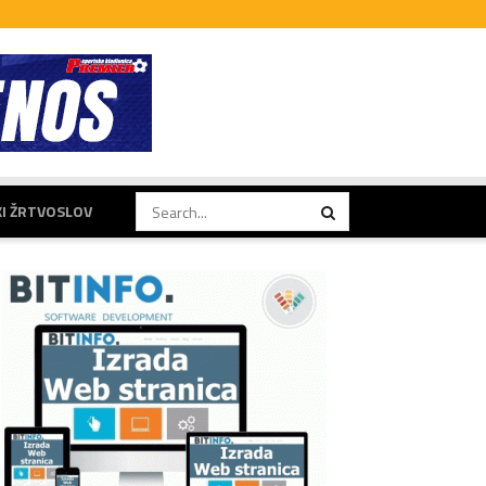
KI ŽRTVOSLOV