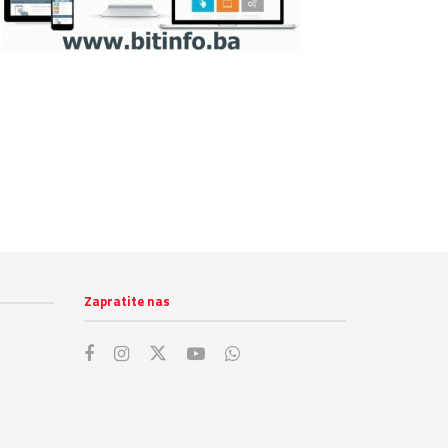
Zapratite nas