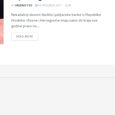
BY
UREDNISTVO
18. PROSINCA 2017.
0
Nekadašnji devizni štediše Ljubljanske banke iz Republike
Hrvatske i Bosne i Hercegovine imaju samo do kraja ove
godine pravo na ...
DETAILS
READ MORE