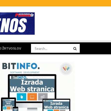
KI ŽRTVOSLOV