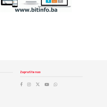
Zapratite nas