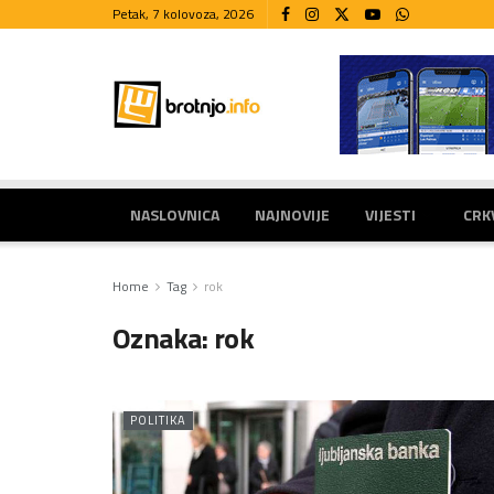
Petak, 7 kolovoza, 2026
NASLOVNICA
NAJNOVIJE
VIJESTI
CRK
Home
Tag
rok
Oznaka:
rok
POLITIKA