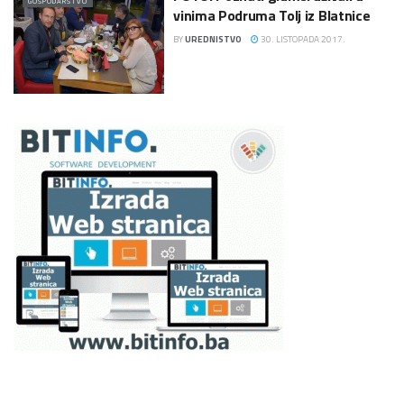
GOSPODARSTVO
vinima Podruma Tolj iz Blatnice
BY
UREDNISTVO
30. LISTOPADA 2017.