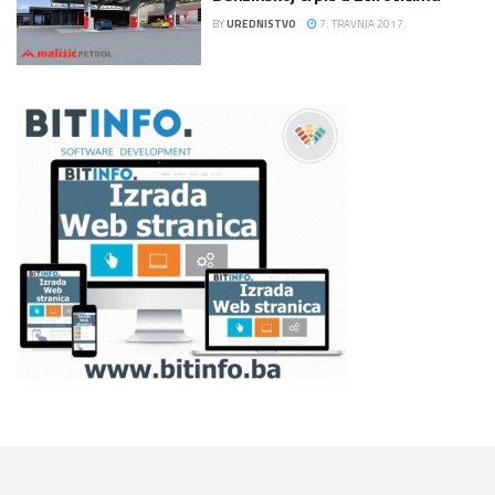
BY
UREDNISTVO
7. TRAVNJA 2017.