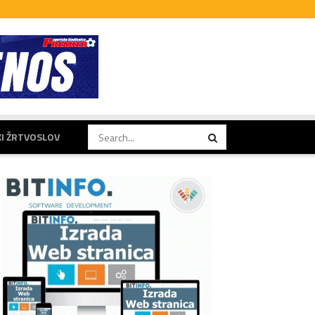
KI ŽRTVOSLOV