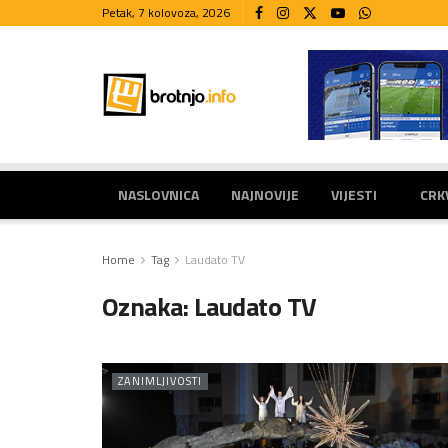
Petak, 7 kolovoza, 2026
NASLOVNICA
NAJNOVIJE
VIJESTI
CRK
Home
Tag
Laudato TV
Oznaka:
Laudato TV
ZANIMLJIVOSTI