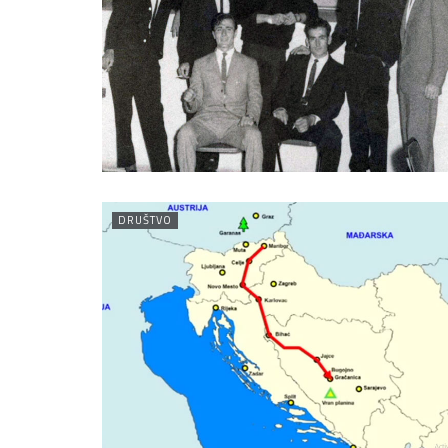
DRUŠTVO