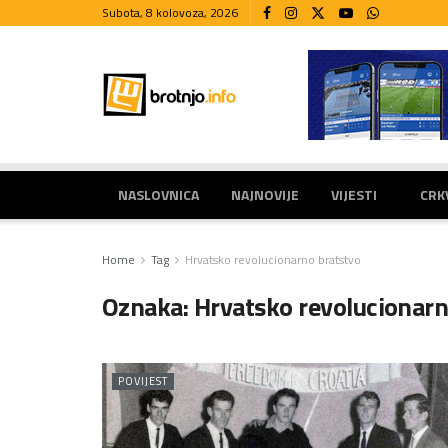
Subota, 8 kolovoza, 2026
NASLOVNICA
NAJNOVIJE
VIJESTI
CRK
Home
Tag
Hrvatsko revolucionarno bratstvo
Oznaka:
Hrvatsko revolucionarn
POVIJEST