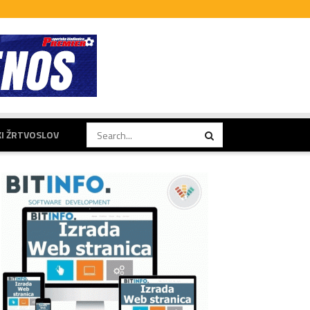
KI ŽRTVOSLOV