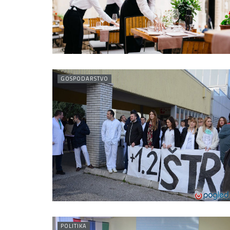
GOSPODARSTVO
POLITIKA