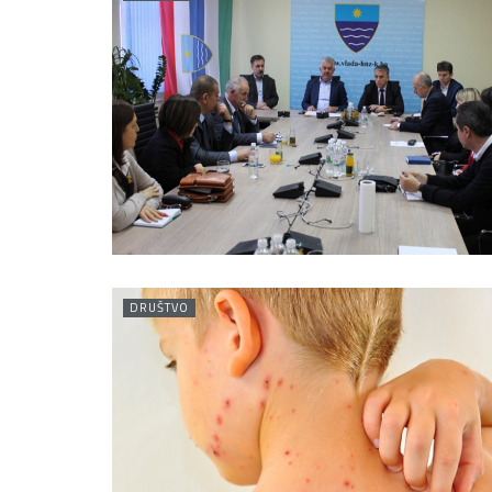
DRUŠTVO