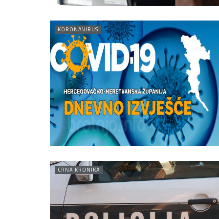
KORONAVIRUS
CRNA KRONIKA