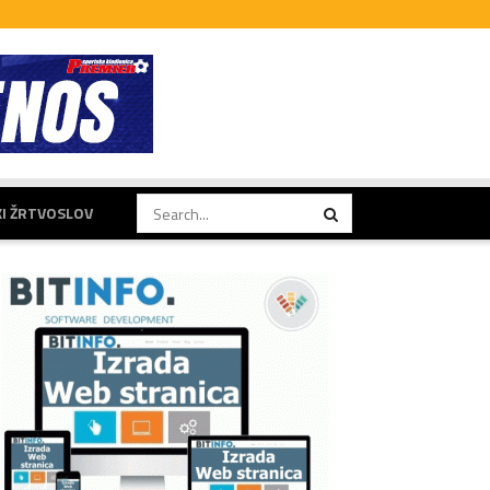
KI ŽRTVOSLOV