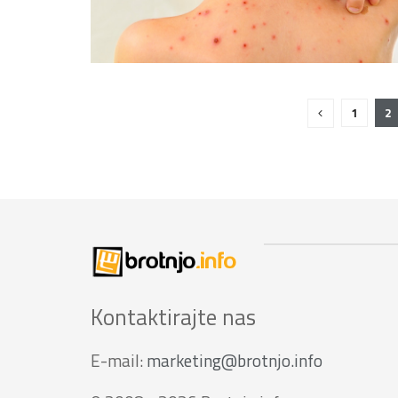
1
2
Kontaktirajte nas
E-mail:
marketing@brotnjo.info