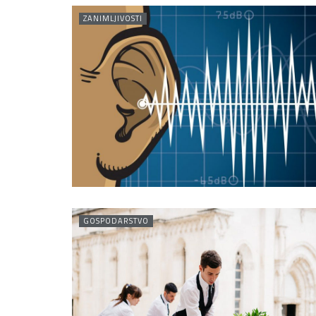
ZANIMLJIVOSTI
GOSPODARSTVO